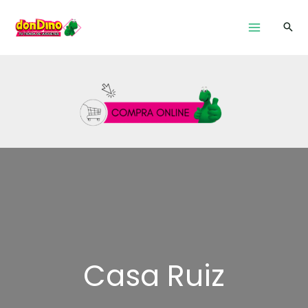
Ir
al
contenido
Casa Ruiz