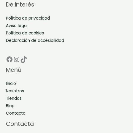
De interés
Política de privacidad
Aviso legal
Política de cookies
Declaración de accesibilidad
Facebook Don Dino
Instagram Don Dino
TikTok Don Dino
Menú
Inicio
Nosotros
Tiendas
Blog
Contacta
Contacta