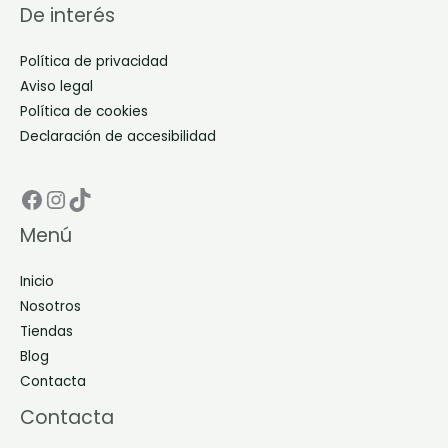
De interés
Política de privacidad
Aviso legal
Política de cookies
Declaración de accesibilidad
Facebook Don Dino
Instagram Don Dino
TikTok Don Dino
Menú
Inicio
Nosotros
Tiendas
Blog
Contacta
Contacta