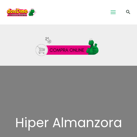
Ir
al
contenido
Hiper Almanzora