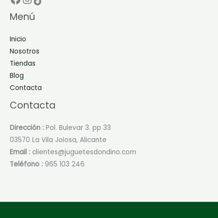
Menú
Inicio
Nosotros
Tiendas
Blog
Contacta
Contacta
Dirección :
Pol. Bulevar 3. pp 33
03570 La Vila Joiosa, Alicante
Email :
clientes@juguetesdondino.com
Teléfono :
965 103 246