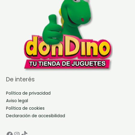
De interés
Política de privacidad
Aviso legal
Política de cookies
Declaración de accesibilidad
Facebook Don Dino
Instagram Don Dino
TikTok Don Dino