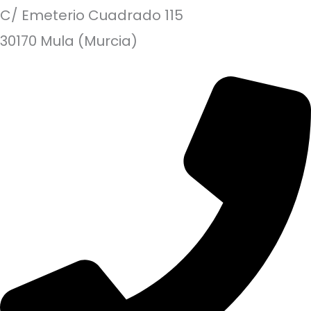
C/ Emeterio Cuadrado 115
30170 Mula (Murcia)