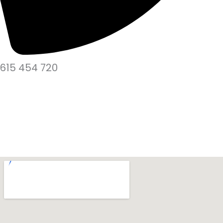
615 454 720