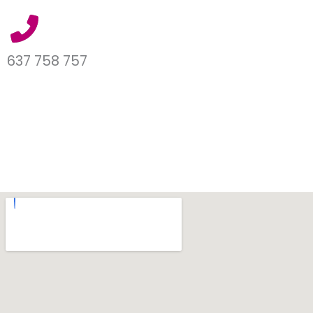
637 758 757