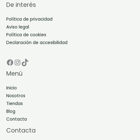
De interés
Política de privacidad
Aviso legal
Política de cookies
Declaración de accesibilidad
Facebook Don Dino
Instagram Don Dino
TikTok Don Dino
Menú
Inicio
Nosotros
Tiendas
Blog
Contacta
Contacta