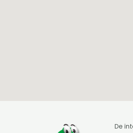
De int