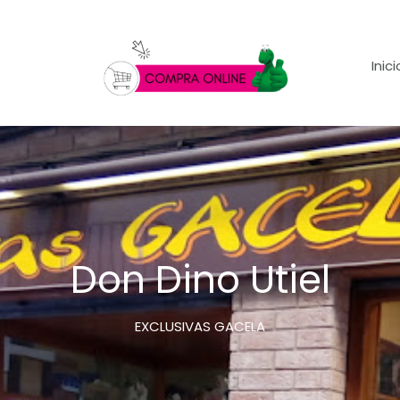
Inici
Don Dino Utiel
EXCLUSIVAS GACELA